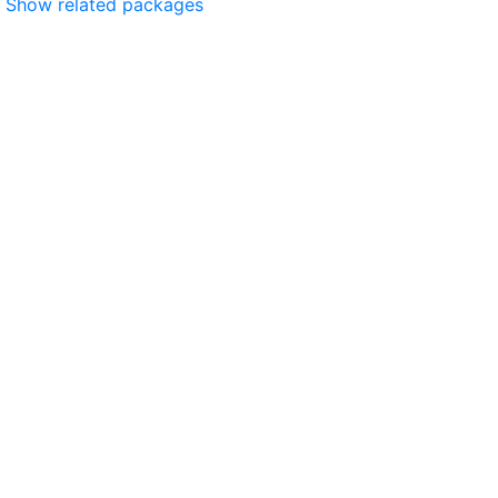
Show related packages