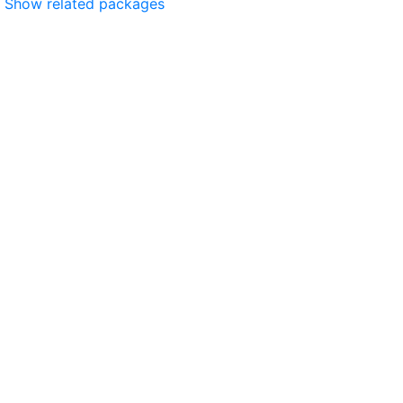
Show related packages