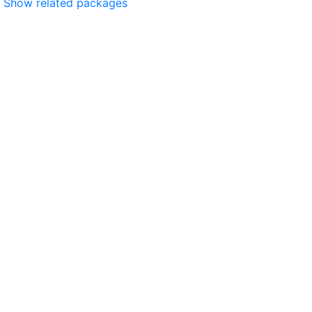
Show related packages