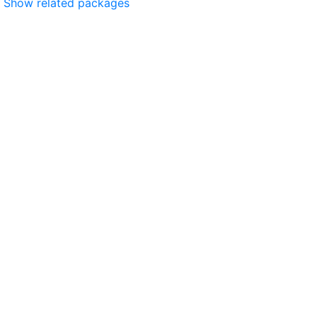
Show related packages