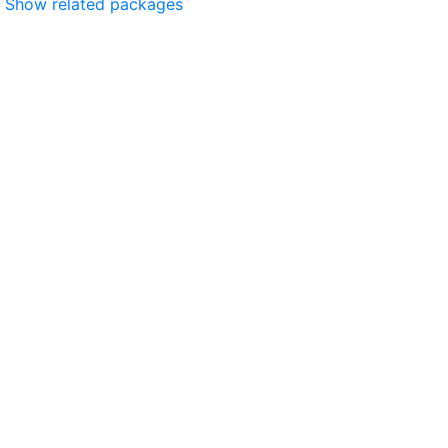
Show related packages