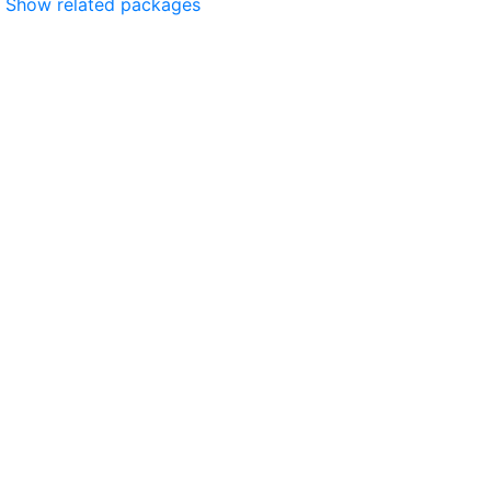
Show related packages