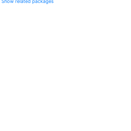
Show related packages