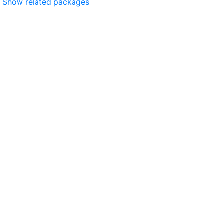
Show related packages