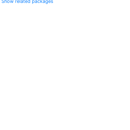
Show related packages