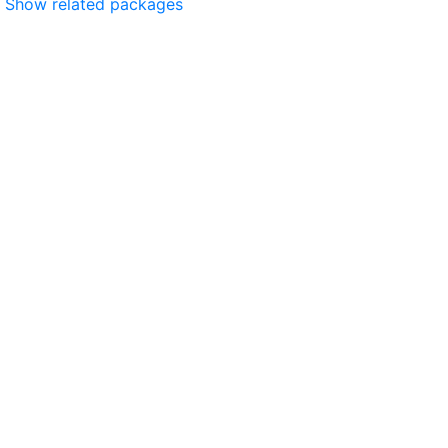
Show related packages