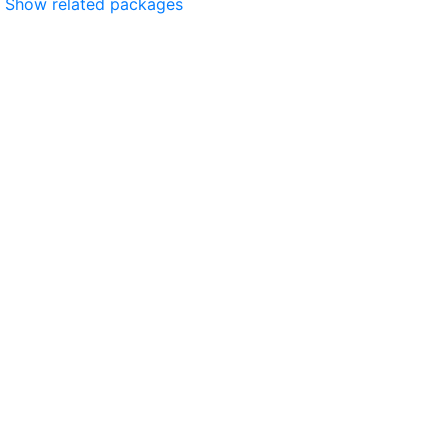
Show related packages