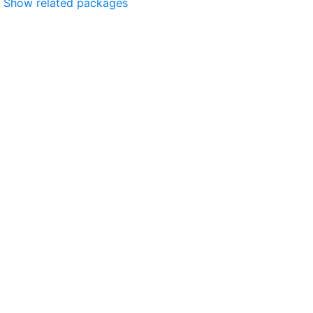
Show related packages