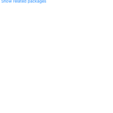
Show related packages