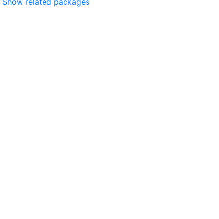
Show related packages