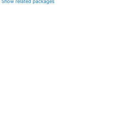
Show related packages