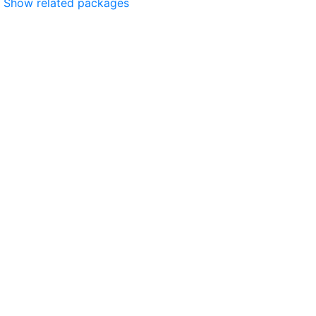
Show related packages