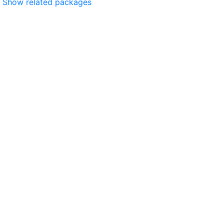
Show related packages