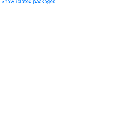
Show related packages