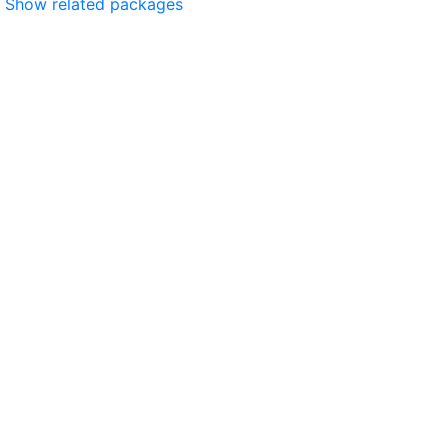
Show related packages