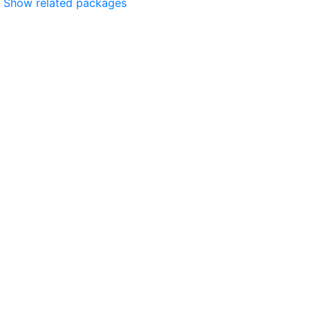
Show related packages