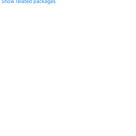
Show related packages