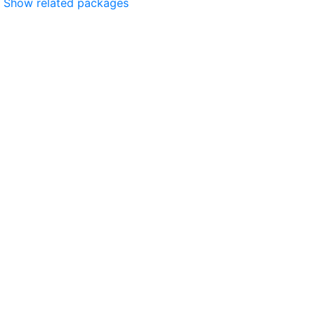
Show related packages