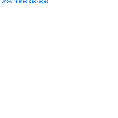
Show related packages