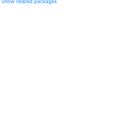
Show related packages