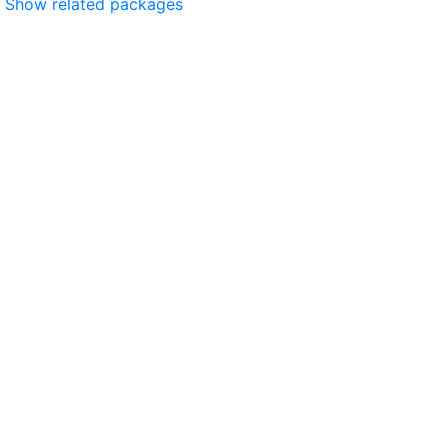
Show related packages