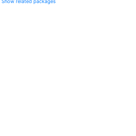
Show related packages