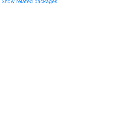
Show related packages