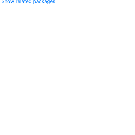
Show related packages