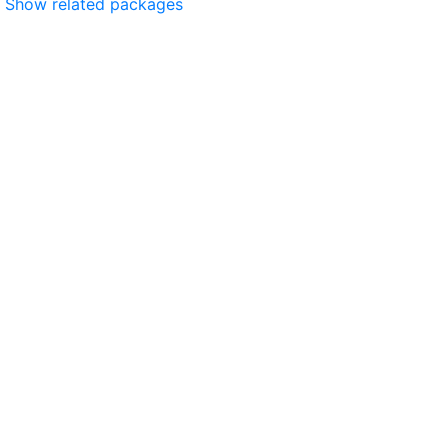
Show related packages