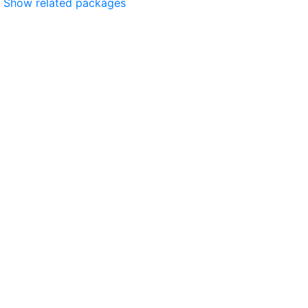
Show related packages