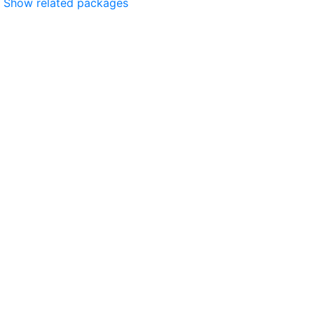
Show related packages