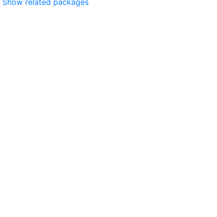
Show related packages