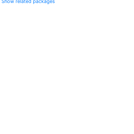
Show related packages