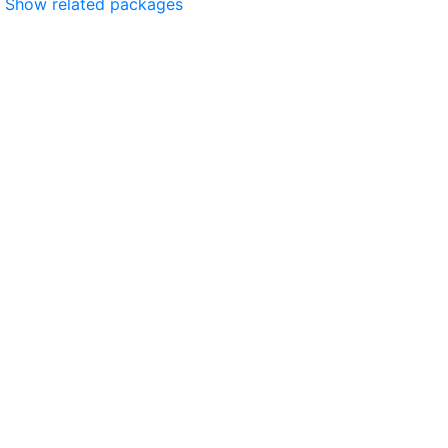
Show related packages