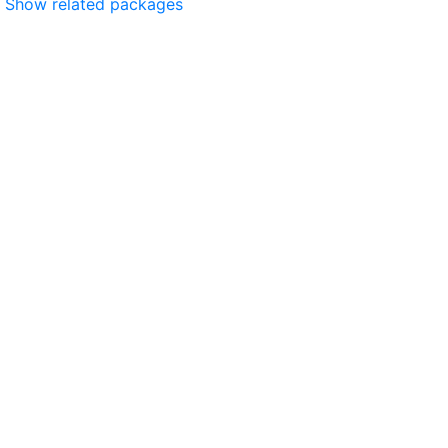
Show related packages