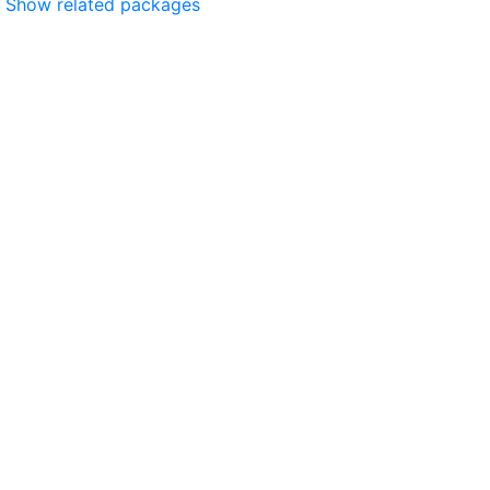
Show related packages