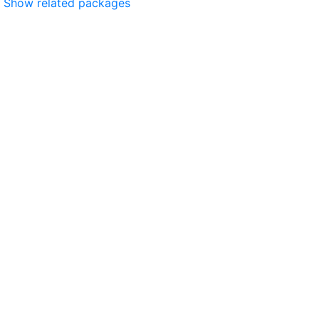
Show related packages