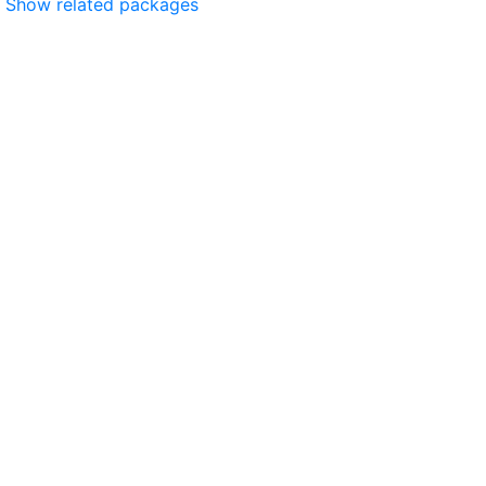
Show related packages