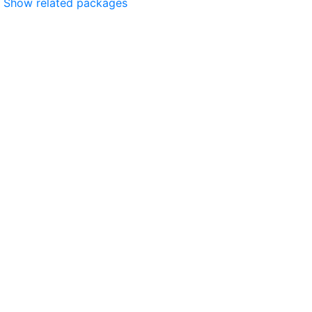
Show related packages