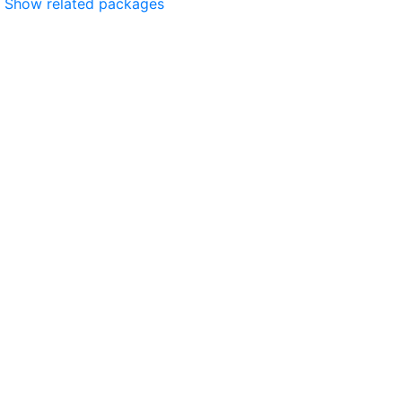
Show related packages