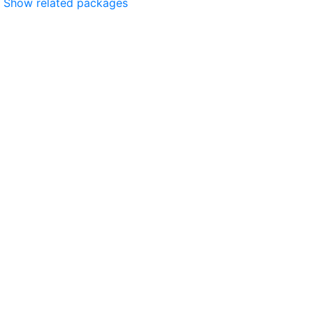
Show related packages