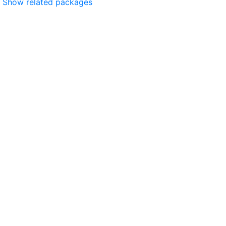
Show related packages