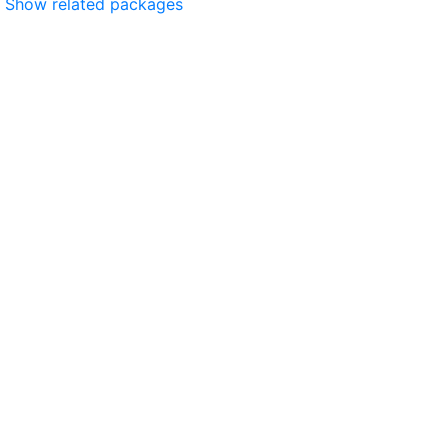
Show related packages