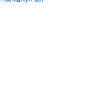
Show related packages