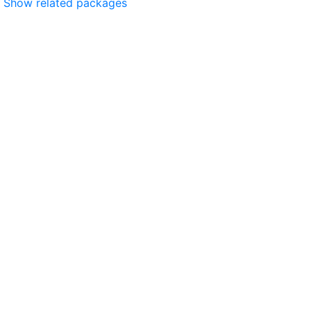
Show related packages