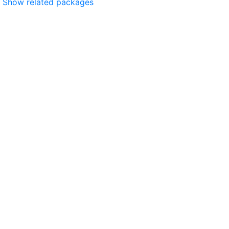
Show related packages