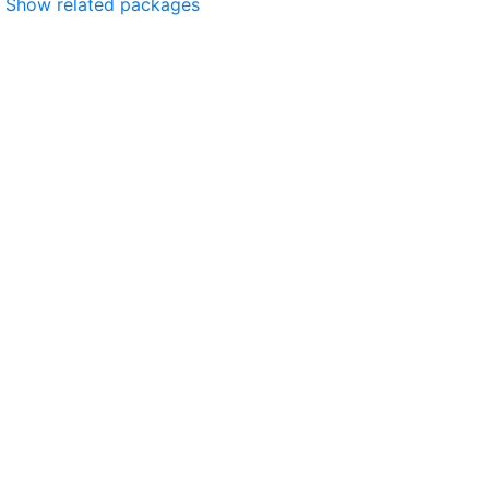
Show related packages