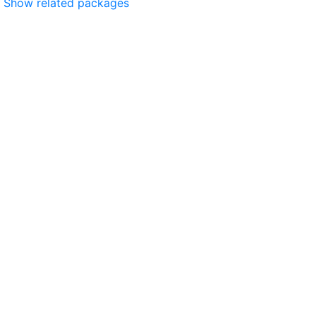
Show related packages