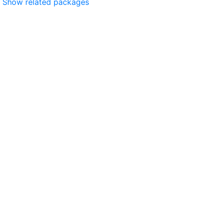
Show related packages