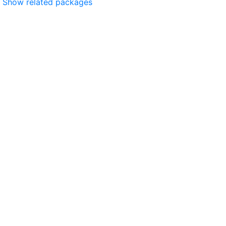
Show related packages